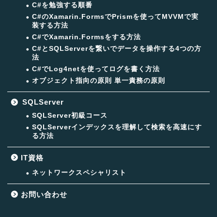
C#を勉強する順番
C#のXamarin.FormsでPrismを使ってMVVMで実
装する方法
C#でXamarin.Formsをする方法
C#とSQLServerを繋いでデータを操作する4つの方
法
C#でLog4netを使ってログを書く方法
オブジェクト指向の原則 単一責務の原則
SQLServer
SQLServer初級コース
SQLServerインデックスを理解して検索を高速にす
る方法
IT資格
ネットワークスペシャリスト
お問い合わせ