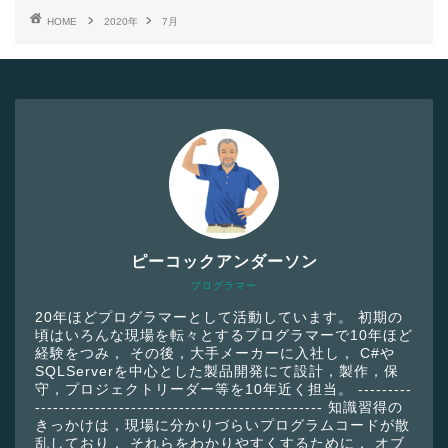
HOME
2020年
7月
ピーコックアンダーソン
プログラマー
20年ほどプログラマーとして活動しています。 初期の
頃はいろんな現場を転々とするプログラマーで10年ほど
経験をつみ， その後，大手メーカーに入社し， C#や
SQLServerを中心とした製品開発にて設計，製作，保
守，プロジェクトリーダー等を10年近く担当。 ---------
------------------------------------------------ 知識習得の
きっかけは，現場に分かりづらいプログラムコードが散
乱しており， それらをわかりやすくするために， オブ