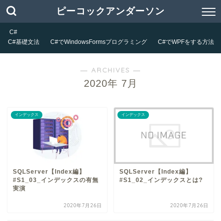
ピーコックアンダーソン
C#
C#基礎文法
C#でWindowsFormsプログラミング
C#でWPFをする方法
― ARCHIVES ―
2020年 7月
インデックス
インデックス
SQLServer【Index編】
SQLServer【Index編】
#S1_03_インデックスの有無
#S1_02_インデックスとは?
実演
2020年7月26日
2020年7月26日