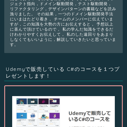
ジェクト指向，ドメイン駆動開発，テスト駆動開発，
リファクタリング，デザインパターンの書籍などを読み
漁りました。 その結果，一つのドメイン駆動開発手法
にいまはたどり着き， チームのメンバーに伝えていま
すが，この知識を大勢の方にお伝えすると， 予想以上
に喜んで頂けているので， 私の学んだ知識をできるだ
けわかりやすくお伝えして， 私のした遠回りをあまり
しなくてもいいように，解説していきたいと思っていま
す。
Udemyで販売している C#のコースを１つプ
レゼントします！