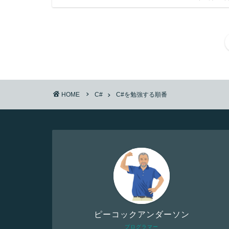
HOME
C#
C#を勉強する順番
ピーコックアンダーソン
プログラマー