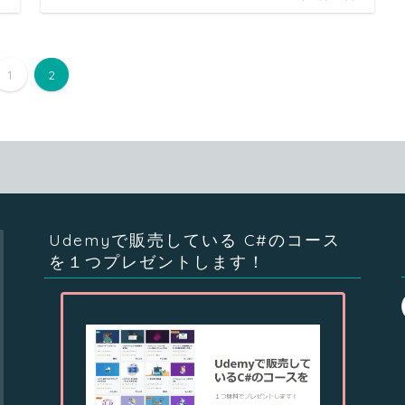
1
2
Udemyで販売している C#のコース
を１つプレゼントします！