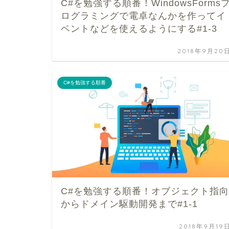
C#を勉強する順番！WindowsForms
ログラミングで電卓なんかを作ってイ
ベントなどを使えるようにする#1-3
2018年9月20
C#を勉強する順番
C#を勉強する順番！オブジェクト指向
からドメイン駆動開発まで#1-1
2018年9月19