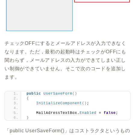
チェックOFFにするとメールアドレスが入力できなく
なります。ただ，最初の起動時はチェックがOFFにも
関わらず，メールアドレスの入力ができてしまい正し
い制御ができていません。そこで次のコードを追加し
ます。
public
UserSaveForm
()
{
InitializeComponent
()
;
    MailAdressTextBox.
Enabled
 = 
false
;
}
「public UserSaveForm()」はコストラクタというもの