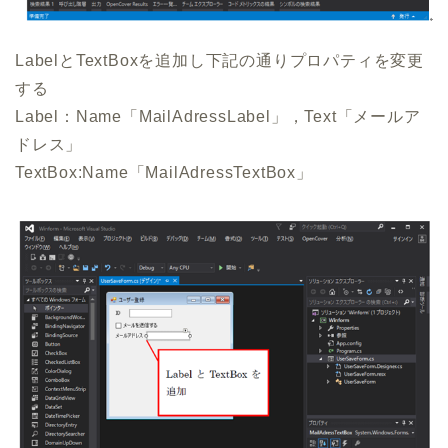
LabelとTextBoxを追加し下記の通りプロパティを変更
する
Label：Name「MailAdressLabel」，Text「メールア
ドレス」
TextBox:Name「MailAdressTextBox」