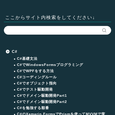
ここからサイト内検索をしてください↓
C#
C#基礎文法
C#でWindowsFormsプログラミング
C#でWPFをする方法
C#コーディングルール
C#でオブジェクト指向
C#でテスト駆動開発
C#でドメイン駆動開発Part1
C#でドメイン駆動開発Part2
C#を勉強する順番
C#のXamarin.FormsでPrismを使ってMVVMで実