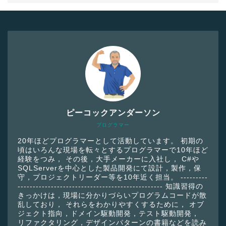
ピーコックアンダーソン
プログラマー
20年ほどプログラマーとして活動しています。 初期の
頃はいろんな現場を転々とするプログラマーで10年ほど
経験をつみ， その後，大手メーカーに入社し， C#や
SQLServerを中心とした製品開発にて設計，製作，保
守，プロジェクトリーダー等を10年近く担当。 ---------
------------------------------------------------ 知識習得の
きっかけは，現場に分かりづらいプログラムコードが散
乱しており， それらをわかりやすくするために， オブ
ジェクト指向，ドメイン駆動開発，テスト駆動開発，
リファクタリング，デザインパターンの書籍などを読み