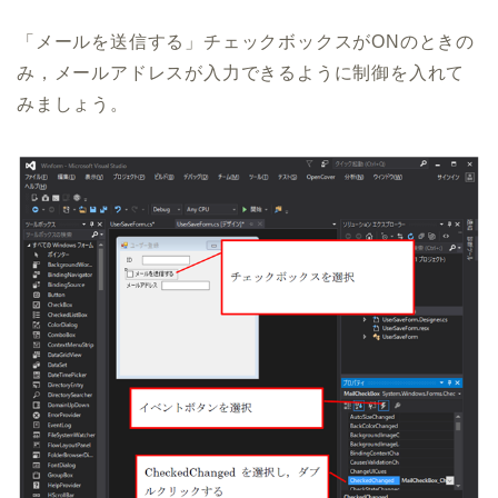
「メールを送信する」チェックボックスがONのときの
み，メールアドレスが入力できるように制御を入れて
みましょう。