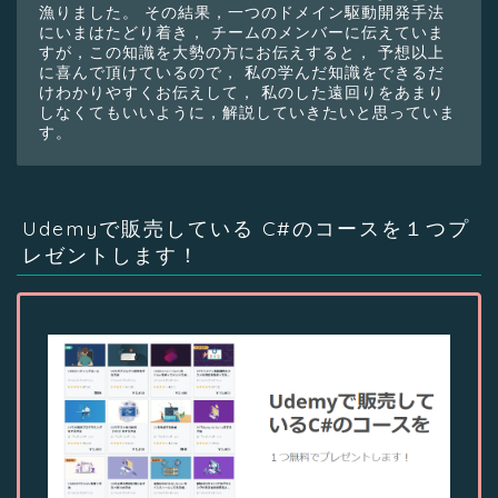
漁りました。 その結果，一つのドメイン駆動開発手法
にいまはたどり着き， チームのメンバーに伝えていま
すが，この知識を大勢の方にお伝えすると， 予想以上
に喜んで頂けているので， 私の学んだ知識をできるだ
けわかりやすくお伝えして， 私のした遠回りをあまり
しなくてもいいように，解説していきたいと思っていま
す。
Udemyで販売している C#のコースを１つプ
レゼントします！