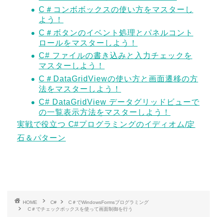
C＃コンボボックスの使い方をマスターし
よう！
C＃ボタンのイベント処理とパネルコント
ロールをマスターしよう！
C# ファイルの書き込みと入力チェックを
マスターしよう！
C＃DataGridViewの使い方と画面遷移の方
法をマスターしよう！
C# DataGridView データグリッドビューで
の一覧表示方法をマスターしよう！
実戦で役立つ C#プログラミングのイディオム/定
石＆パターン
HOME
C#
C＃でWindowsFormsプログラミング
C＃でチェックボックスを使って画面制御を行う