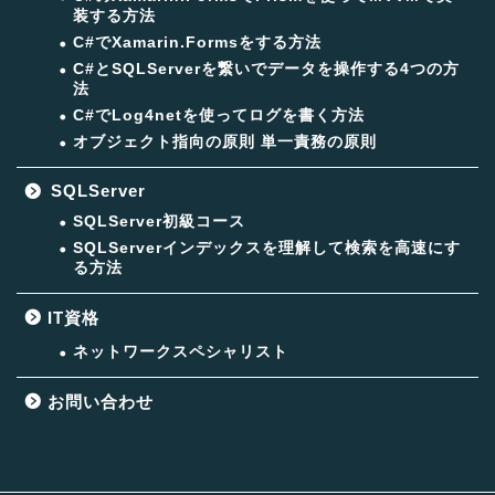
装する方法
C#でXamarin.Formsをする方法
C#とSQLServerを繋いでデータを操作する4つの方
法
C#でLog4netを使ってログを書く方法
オブジェクト指向の原則 単一責務の原則
SQLServer
SQLServer初級コース
SQLServerインデックスを理解して検索を高速にす
る方法
IT資格
ネットワークスペシャリスト
お問い合わせ