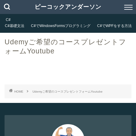
ピーコックアンダーソン
C#
C#基礎文法
C#でWindowsFormsプログラミング
C#でWPFをする方法
Udemyご希望のコースプレゼントフ
ォームYoutube
HOME
Udemyご希望のコースプレゼントフォームYoutube