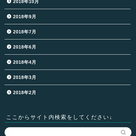
2018年10月
2018年9月
2018年7月
2018年6月
2018年4月
2018年3月
2018年2月
ここからサイト内検索をしてください↓