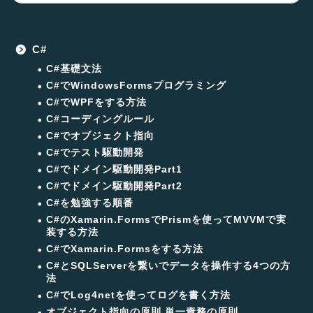
C#
C#基礎文法
C#でWindowsFormsプログラミング
C#でWPFをする方法
C#コーディングルール
C#でオブジェクト指向
C#でテスト駆動開発
C#でドメイン駆動開発Part1
C#でドメイン駆動開発Part2
C#を勉強する順番
C#のXamarin.FormsでPrismを使ってMVVMで実
装する方法
C#でXamarin.Formsをする方法
C#とSQLServerを繋いでデータを操作する4つの方
法
C#でLog4netを使ってログを書く方法
オブジェクト指向の原則 単一責務の原則