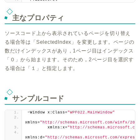
主なプロパティ
ソースコード上から表示されているページを切り替え
る場合等は「SelectedIndex」を変更します。ページの
数だけインデックスがあり，1ページ目はインデックス
「０」から始まります。そのため，2ページ目を選択す
る場合は「１」と指定します。
サンプルコード
<
Window x:Class=
"WPF022.MainWindow"
xmlns=
"http://schemas.microsoft.com/winfx/2006
        xmlns:x=
"http://schemas.microsoft.com
xmlns:d=
"http://schemas.microsoft.com/expressi