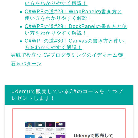
い方をわかりやすく解説！
C#WPFの道#28！WrapPanelの書き方と
使い方をわかりやすく解説！
C#WPFの道#29！DockPanelの書き方と使
い方をわかりやすく解説！
C#WPFの道#30！Canvasの書き方と使い
方をわかりやすく解説！
実戦で役立つ C#プログラミングのイディオム/定
石＆パターン
Udemyで販売しているC#のコースを １つプ
レゼントします！