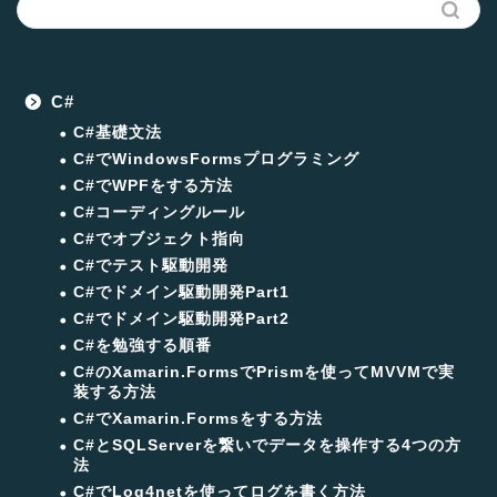
C#
C#基礎文法
C#でWindowsFormsプログラミング
C#でWPFをする方法
C#コーディングルール
C#でオブジェクト指向
C#でテスト駆動開発
C#でドメイン駆動開発Part1
C#でドメイン駆動開発Part2
C#を勉強する順番
C#のXamarin.FormsでPrismを使ってMVVMで実
装する方法
C#でXamarin.Formsをする方法
C#とSQLServerを繋いでデータを操作する4つの方
法
C#でLog4netを使ってログを書く方法