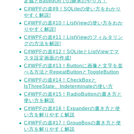
定義とBasedOnでの継承のやり方！
C#WPFの道#9！SQLiteの使い方をわかり
やすく解説!
C#WPFの道#10！ListViewの使い方をわか
りやすく解説!
C#WPFの道#11！ListViewのフィルタリン
グの方法を解説!
C#WPFの道#12！SQLiteとListViewでマ
スタ設定画面の作成!
C#WPFの道#13！Buttonに画像と文字を並
べる方法とRepeatButtonとToggleButton
C#WPFの道#14！CheckBoxと
IsThreeState、Indeterminateの使い方
C#WPFの道#15！RadioButtonの書き方と
使い方を解説
C#WPFの道#16！Expanderの書き方と使
い方を解りやすく解説
C#WPFの道#17！GroupBoxの書き方と使
い方を解りやすく解説