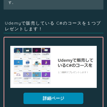
す。
Udemyで販売している C#のコースを１つプ
レゼントします！
詳細ページ