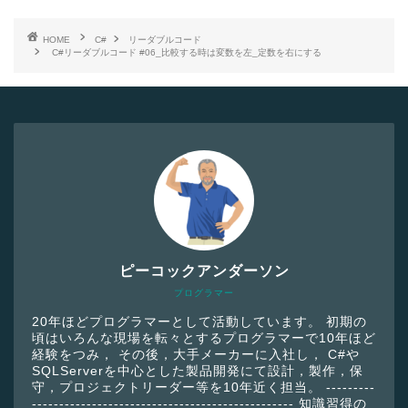
HOME
C#
リーダブルコード
C#リーダブルコード #06_比較する時は変数を左_定数を右にする
ピーコックアンダーソン
プログラマー
20年ほどプログラマーとして活動しています。 初期の
頃はいろんな現場を転々とするプログラマーで10年ほど
経験をつみ， その後，大手メーカーに入社し， C#や
SQLServerを中心とした製品開発にて設計，製作，保
守，プロジェクトリーダー等を10年近く担当。 ---------
------------------------------------------------ 知識習得の