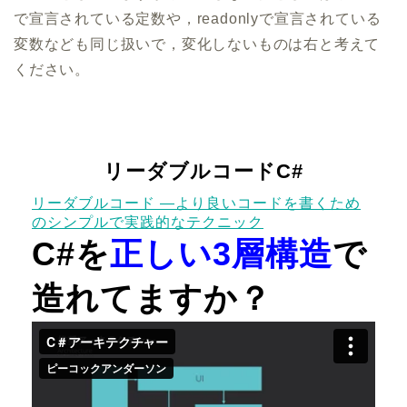
で宣言されている定数や，readonlyで宣言されている
変数なども同じ扱いで，変化しないものは右と考えて
ください。
リーダブルコードC#
リーダブルコード ―より良いコードを書くため
のシンプルで実践的なテクニック
C#を
正しい3層構造
で
造れてますか？