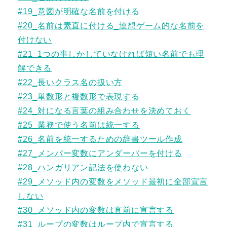
#19_意図が明確な名前を付ける
#20_名前は素直に付ける_連想ゲーム的な名前を
付けない
#21_1つの事しかしていなければ短い名前でも理
解できる
#22_長いクラス名の扱い方
#23_単数形と複数形で表現する
#24_対になる言葉の組み合わせを決めておく
#25_業務で使う名前は統一する
#26_名前を統一するための辞書ツール作成
#27_メンバー変数にアンダーバーを付ける
#28_ハンガリアン記法を使わない
#29_メソッド内の変数をメソッド最初に全部宣言
しない
#30_メソッド内の変数は直前に宣言する
#31_ループの変数はループ内で宣言する