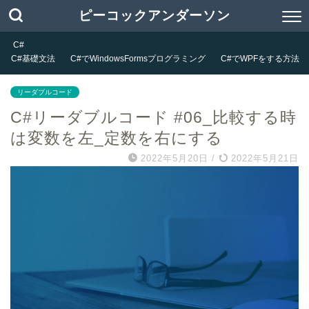
ピーコックアンダーソン
C#
C#基礎文法
C#でWindowsFormsプログラミング
C#でWPFをする方法
リーダブルコード
C#リーダブルコード #06_比較する時
は変数を左_定数を右にする
2022年5月20日
/
2022年5月21日