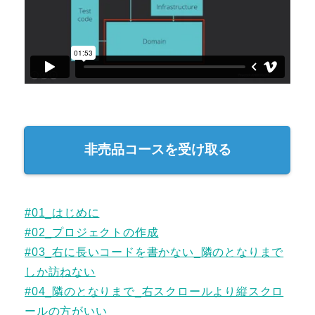
非売品コースを受け取る
#01_はじめに
#02_プロジェクトの作成
#03_右に長いコードを書かない_隣のとなりまで
しか訪ねない
#04_隣のとなりまで_右スクロールより縦スクロ
ールの方がいい