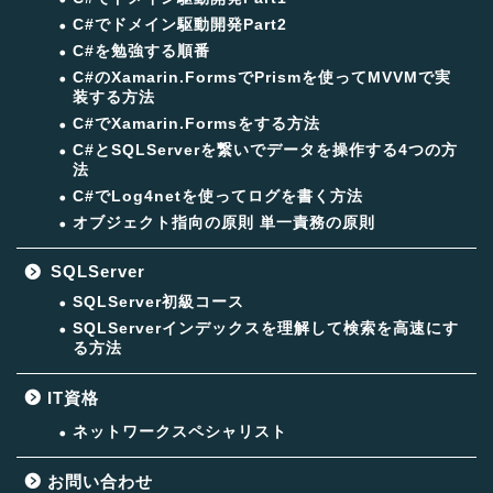
C#でドメイン駆動開発Part2
C#を勉強する順番
C#のXamarin.FormsでPrismを使ってMVVMで実
装する方法
C#でXamarin.Formsをする方法
C#とSQLServerを繋いでデータを操作する4つの方
法
C#でLog4netを使ってログを書く方法
オブジェクト指向の原則 単一責務の原則
SQLServer
SQLServer初級コース
SQLServerインデックスを理解して検索を高速にす
る方法
IT資格
ネットワークスペシャリスト
お問い合わせ