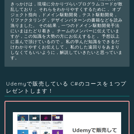
きっかけは，現場に分かりづらいプログラムコードが散
乱しており， それらをわかりやすくするために， オブ
ジェクト指向，ドメイン駆動開発，テスト駆動開発，
リファクタリング，デザインパターンの書籍などを読み
漁りました。 その結果，一つのドメイン駆動開発手法
にいまはたどり着き， チームのメンバーに伝えていま
すが，この知識を大勢の方にお伝えすると， 予想以上
に喜んで頂けているので， 私の学んだ知識をできるだ
けわかりやすくお伝えして， 私のした遠回りをあまり
しなくてもいいように，解説していきたいと思っていま
す。
Udemyで販売している C#のコースを１つプ
レゼントします！