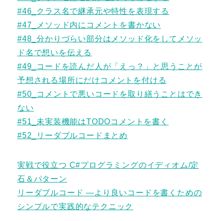
#46_クラス名で継承元や特性を表現する
#47_メソッド内にコメントを書かない
#48_分かりづらい部分はメソッド化をしてメソッ
ド名で想いを伝える
#49_コードを読んだ人が「えっ？」と思うことが
予想される場所にだけコメントを付ける
#50_コメントで悪いコードを取り繕うことはでき
ない
#51_未実装機能はTODOコメントを書く
#52_リーダブルコードまとめ
実戦で役立つ C#プログラミングのイディオム/定
石＆パターン
リーダブルコード ―より良いコードを書くための
シンプルで実践的なテクニック