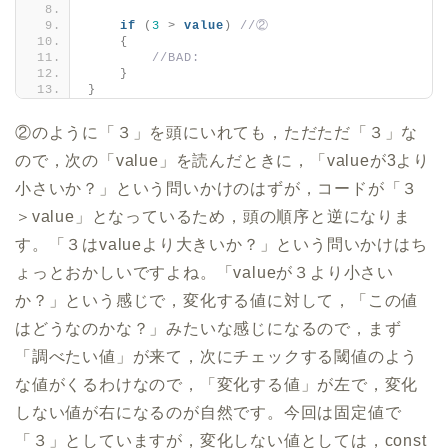
if
(
3
>
value
)
//②
{
//BAD:
}
}
②のように「３」を頭にいれても，ただただ「３」な
ので，次の「value」を読んだときに，「valueが3より
小さいか？」という問いかけのはずが，コードが「３
＞value」となっているため，頭の順序と逆になりま
す。「３はvalueより大きいか？」という問いかけはち
ょっとおかしいですよね。「valueが３より小さい
か？」という感じで，変化する値に対して，「この値
はどうなのかな？」みたいな感じになるので，まず
「調べたい値」が来て，次にチェックする閾値のよう
な値がくるわけなので，「変化する値」が左で，変化
しない値が右になるのが自然です。今回は固定値で
「３」としていますが，変化しない値としては，const