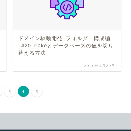
ドメイン駆動開発_フォルダー構成編
_#20_Fakeとデータベースの値を切り
替える方法
日
2020年3月20日
3
4
5