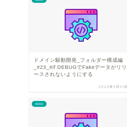
ドメイン駆動開発_フォルダー構成編
_#23_#if DEBUGでFakeデータがリリ
ースされないようにする
2020年3月21
NDDD