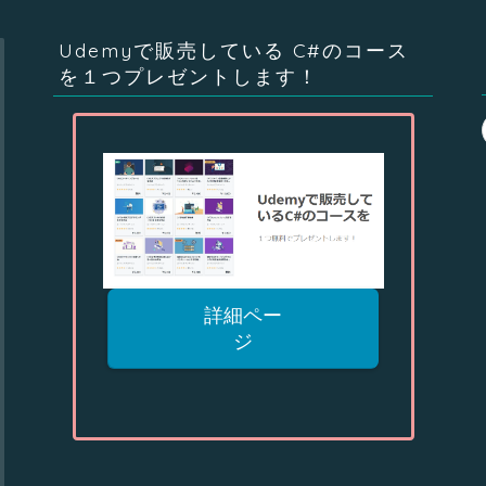
Udemyで販売している C#のコース
を１つプレゼントします！
詳細ペー
ジ