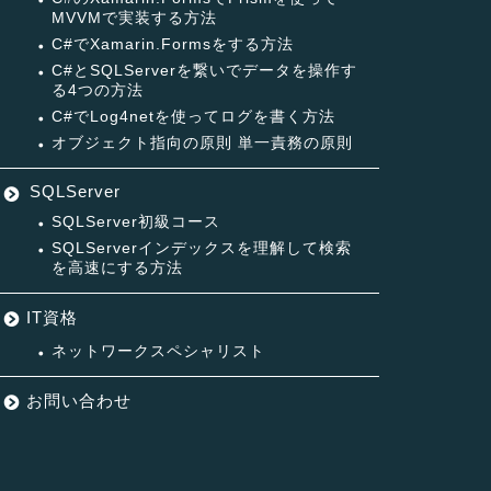
MVVMで実装する方法
C#でXamarin.Formsをする方法
C#とSQLServerを繋いでデータを操作す
る4つの方法
C#でLog4netを使ってログを書く方法
オブジェクト指向の原則 単一責務の原則
SQLServer
SQLServer初級コース
SQLServerインデックスを理解して検索
を高速にする方法
IT資格
ネットワークスペシャリスト
お問い合わせ