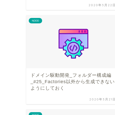
2020年3月22
NDDD
ドメイン駆動開発_フォルダー構成編
_#25_Factories以外から生成できない
ようにしておく
2020年3月21
NDDD