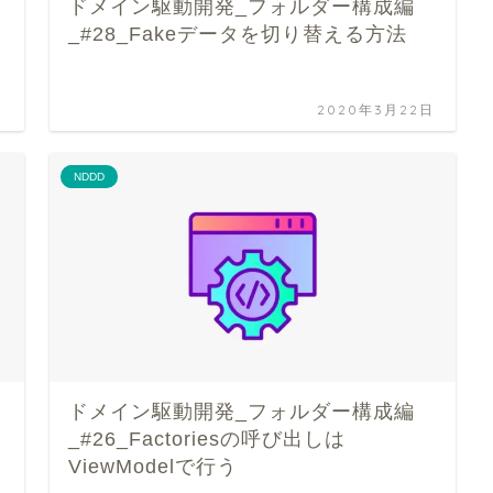
ドメイン駆動開発_フォルダー構成編
_#28_Fakeデータを切り替える方法
日
2020年3月22日
NDDD
ドメイン駆動開発_フォルダー構成編
_#26_Factoriesの呼び出しは
ViewModelで行う