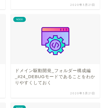
日
2020年3月21日
NDDD
ドメイン駆動開発_フォルダー構成編
_#24_DEBUGモードであることをわか
りやすくしておく
日
2020年3月21日
NDDD