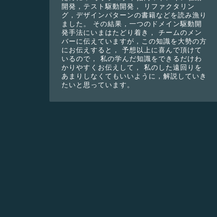
開発，テスト駆動開発， リファクタリン
グ，デザインパターンの書籍などを読み漁り
ました。 その結果，一つのドメイン駆動開
発手法にいまはたどり着き， チームのメン
バーに伝えていますが，この知識を大勢の方
にお伝えすると， 予想以上に喜んで頂けて
いるので， 私の学んだ知識をできるだけわ
かりやすくお伝えして， 私のした遠回りを
あまりしなくてもいいように，解説していき
たいと思っています。