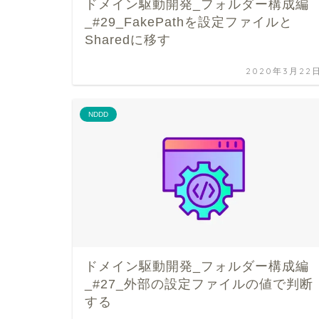
ドメイン駆動開発_フォルダー構成編
_#29_FakePathを設定ファイルと
Sharedに移す
2020年3月22
NDDD
ドメイン駆動開発_フォルダー構成編
_#27_外部の設定ファイルの値で判断
する