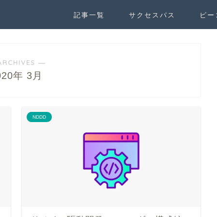
記事一覧
サクセスパス
ピー
ARCHIVES ―
020年 3月
NDDD