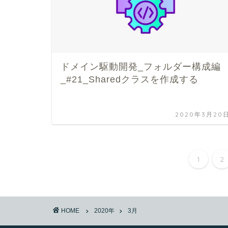
ドメイン駆動開発_フォルダー構成編
_#21_Sharedクラスを作成する
2020年3月20
1
2
HOME
2020年
3月