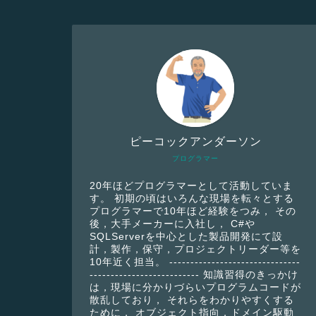
ピーコックアンダーソン
プログラマー
20年ほどプログラマーとして活動していま
す。 初期の頃はいろんな現場を転々とする
プログラマーで10年ほど経験をつみ， その
後，大手メーカーに入社し， C#や
SQLServerを中心とした製品開発にて設
計，製作，保守，プロジェクトリーダー等を
10年近く担当。 -------------------------------
-------------------------- 知識習得のきっかけ
は，現場に分かりづらいプログラムコードが
散乱しており， それらをわかりやすくする
ために， オブジェクト指向，ドメイン駆動