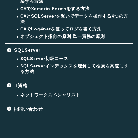
装する方法
C#でXamarin.Formsをする方法
C#とSQLServerを繋いでデータを操作する4つの方
法
C#でLog4netを使ってログを書く方法
オブジェクト指向の原則 単一責務の原則
SQLServer
SQLServer初級コース
SQLServerインデックスを理解して検索を高速にす
る方法
IT資格
ネットワークスペシャリスト
お問い合わせ