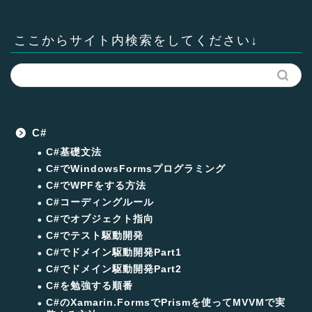
ここからサイト内検索をしてください↓
C#
C#基礎文法
C#でWindowsFormsプログラミング
C#でWPFをする方法
C#コーディングルール
C#でオブジェクト指向
C#でテスト駆動開発
C#でドメイン駆動開発Part1
C#でドメイン駆動開発Part2
C#を勉強する順番
C#のXamarin.FormsでPrismを使ってMVVMで実