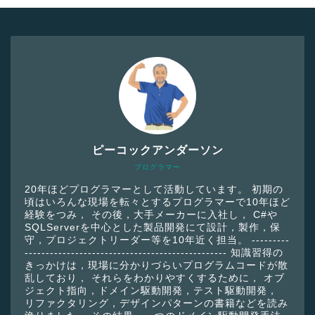
ピーコックアンダーソン
プログラマー
20年ほどプログラマーとして活動しています。 初期の
頃はいろんな現場を転々とするプログラマーで10年ほど
経験をつみ， その後，大手メーカーに入社し， C#や
SQLServerを中心とした製品開発にて設計，製作，保
守，プロジェクトリーダー等を10年近く担当。 ---------
------------------------------------------------ 知識習得の
きっかけは，現場に分かりづらいプログラムコードが散
乱しており， それらをわかりやすくするために， オブ
ジェクト指向，ドメイン駆動開発，テスト駆動開発，
リファクタリング，デザインパターンの書籍などを読み