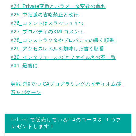
#24_Private変数とパラメータ変数の命名
#25_中括弧の省略禁止と改行
#26_コメントはスラッシュ４つ
#27_プロパティのXMLコメント
#28_コンストラクタやプロパティの書く順番
#29_アクセスレベルを加味した書く順番
#30_インタフェースのIとファイル名の不一致
#31_最後に
実戦で役立つ C#プログラミングのイディオム/定
石＆パターン
Udemyで販売しているC#のコースを １つプ
レゼントします！