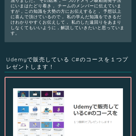
漁りました。 その結果，一つのドメイン駆動開発手法
にいまはたどり着き， チームのメンバーに伝えていま
すが，この知識を大勢の方にお伝えすると， 予想以上
に喜んで頂けているので， 私の学んだ知識をできるだ
けわかりやすくお伝えして， 私のした遠回りをあまり
しなくてもいいように，解説していきたいと思っていま
す。
Udemyで販売している C#のコースを１つプ
レゼントします！