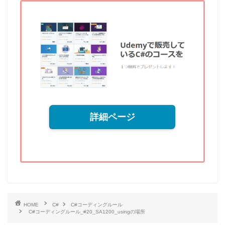
詳細ページ
HOME
C#
C#コーディングルール
C#コーディングルール_#20_SA1200_usingの場所