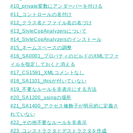
#10_private変数にアンダーバーを付ける
#11_コントロールの名付け
#12_クラス名とファイル名の名づけ
#13_StyleCopAnalyzersについて
#14_StyleCopAnalyzersのインストール
#15_ネームスペースの調整
#16_SA0001_プロパティのビルドのXMLでファ
イルを指定しておくと消える
#17_CS1591_XMLコメントなし
#18_SA1101_thisが付いていない
#19_不要なルールを非表示にする方法
#20_SA1200_usingの場所
#21_SA1400_アクセス修飾子が明示的に定義さ
れていない
#22_その他不要なルールを非表示
#23_コンストラクタとデストラクタを作成