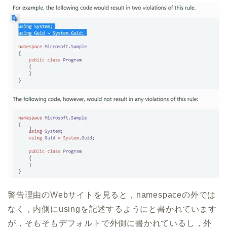
警告理由のWebサイトを見ると，namespaceの外では
なく，内側にusingを記述するようにと書かれています
が，そもそもデフォルトで外側に書かれているし，外