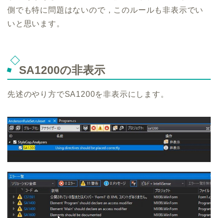
側でも特に問題はないので，このルールも非表示でい
いと思います。
SA1200の非表示
先述のやり方でSA1200を非表示にします。