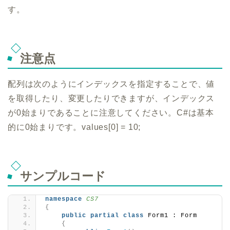
す。
注意点
配列は次のようにインデックスを指定することで、値
を取得したり、変更したりできますが、インデックス
が0始まりであることに注意してください。C#は基本
的に0始まりです。values[0] = 10;
サンプルコード
namespace 
CS7
{
public
partial
class
 Form1 : Form
{