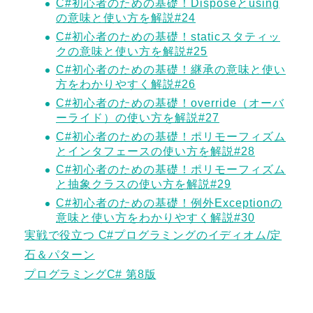
C#初心者のための基礎！Disposeとusing
の意味と使い方を解説#24
C#初心者のための基礎！staticスタティッ
クの意味と使い方を解説#25
C#初心者のための基礎！継承の意味と使い
方をわかりやすく解説#26
C#初心者のための基礎！override（オーバ
ーライド）の使い方を解説#27
C#初心者のための基礎！ポリモーフィズム
とインタフェースの使い方を解説#28
C#初心者のための基礎！ポリモーフィズム
と抽象クラスの使い方を解説#29
C#初心者のための基礎！例外Exceptionの
意味と使い方をわかりやすく解説#30
実戦で役立つ C#プログラミングのイディオム/定
石＆パターン
プログラミングC# 第8版