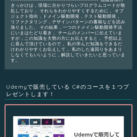
きっかけは，現場に分かりづらいプログラムコードが散
乱しており， それらをわかりやすくするために， オブ
ジェクト指向，ドメイン駆動開発，テスト駆動開発，
リファクタリング，デザインパターンの書籍などを読み
漁りました。 その結果，一つのドメイン駆動開発手法
にいまはたどり着き， チームのメンバーに伝えていま
すが，この知識を大勢の方にお伝えすると， 予想以上
に喜んで頂けているので， 私の学んだ知識をできるだ
けわかりやすくお伝えして， 私のした遠回りをあまり
しなくてもいいように，解説していきたいと思っていま
す。
Udemyで販売している C#のコースを１つプ
レゼントします！