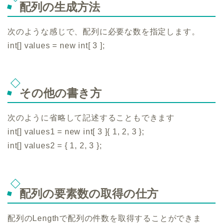
配列の生成方法
次のような感じで、配列に必要な数を指定します。
int[] values = new int[ 3 ];
その他の書き方
次のように省略して記述することもできます
int[] values1 = new int[ 3 ]{ 1, 2, 3 };
int[] values2 = { 1, 2, 3 };
配列の要素数の取得の仕方
配列のLengthで配列の件数を取得することができま