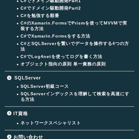
C#でドメイン駆動開発Part1
C#でドメイン駆動開発Part2
C#を勉強する順番
C#のXamarin.FormsでPrismを使ってMVVMで実
装する方法
C#でXamarin.Formsをする方法
C#とSQLServerを繋いでデータを操作する4つの方
法
C#でLog4netを使ってログを書く方法
オブジェクト指向の原則 単一責務の原則
SQLServer
SQLServer初級コース
SQLServerインデックスを理解して検索を高速にす
る方法
IT資格
ネットワークスペシャリスト
お問い合わせ