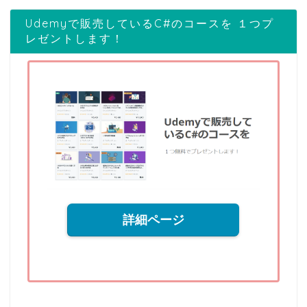
Udemyで販売しているC#のコースを １つプ
レゼントします！
詳細ページ