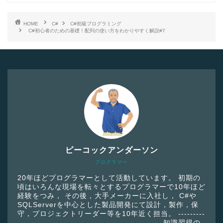
HOME
C#
C#初級プログラミング
C#初心者のための基礎！配列の使い方をわかりやすく解説#7
ピーコックアンダーソン
プログラマー
20年ほどプログラマーとして活動しています。 初期の
頃はいろんな現場を転々とするプログラマーで10年ほど
経験をつみ， その後，大手メーカーに入社し， C#や
SQLServerを中心とした製品開発にて設計，製作，保
守，プロジェクトリーダー等を10年近く担当。 ---------
------------------------------------------------ 知識習得の