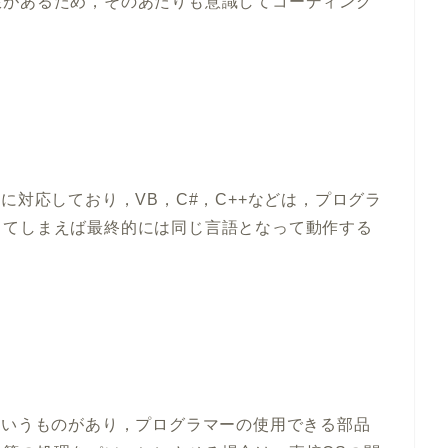
限があるため，そのあたりも意識してコーディング
ム言語に対応しており，VB，C#，C++などは，プログラ
してしまえば最終的には同じ言語となって動作する
ブラリというものがあり，プログラマーの使用できる部品