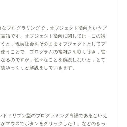
たようなプログラミングで，オブジェクト指向というプ
グ言語です。オブジェクト指向に関しては，この講
言うと，現実社会をそのままオブジェクトとしてプ
を使うことで，プログラムの複雑さを取り除き，管
になるのですが，色々なことを解説しないと，とて
今後ゆっくりと解説をしていきます。
ントドリブン型のプログラミング言語であるといえ
ーがマウスでボタンをクリックした！」などのきっ