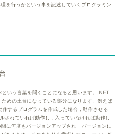
処理を行うかという事を記述していくプログラミン
台
workという言葉を聞くことになると思います。.NET
が動くための土台になっている部分になります。例えば
.0」で動作するプログラムを作成した場合，動作させる
インストールされていれば動作し，入っていなければ動作し
0数年の間に何度もバージョンアップされ，バージョンに