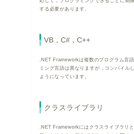
応じて，プログラミングできることに制
する必要があります。
VB，C#，C++
.NET Frameworkは複数のプログラ
ミング言語は異なりますが，コンパイル
ようになっています。
クラスライブラリ
.NET Frameworkにはクラスライ