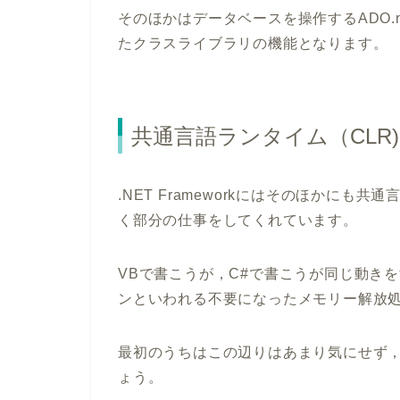
そのほかはデータベースを操作するADO.net
たクラスライブラリの機能となります。
共通言語ランタイム（CLR)
.NET Frameworkにはそのほかにも
く部分の仕事をしてくれています。
VBで書こうが，C#で書こうが同じ動き
ンといわれる不要になったメモリー解放
最初のうちはこの辺りはあまり気にせず
ょう。