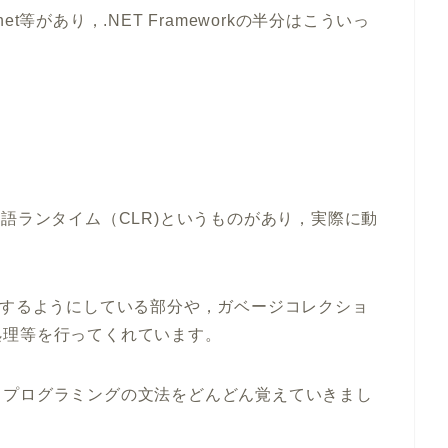
等があり，.NET Frameworkの半分はこういっ
共通言語ランタイム（CLR)というものがあり，実際に動
をするようにしている部分や，ガベージコレクショ
処理等を行ってくれています。
，プログラミングの文法をどんどん覚えていきまし