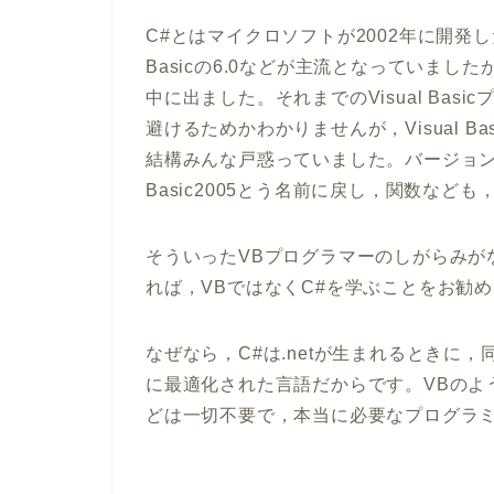
C#とはマイクロソフトが2002年に開発し
Basicの6.0などが主流となっていまし
中に出ました。それまでのVisual Ba
避けるためかわかりませんが，Visual B
結構みんな戸惑っていました。バージョンが20
Basic2005とう名前に戻し，関数など
そういったVBプログラマーのしがらみが
れば，VBではなくC#を学ぶことをお勧
なぜなら，C#は.netが生まれるときに
に最適化された言語だからです。VBのよ
どは一切不要で，本当に必要なプログラ