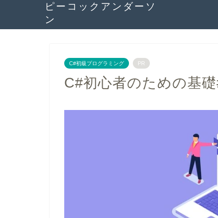
ピーコックアンダーソ
ン
C#初級プログラミング
PR
C#初心者のための基礎