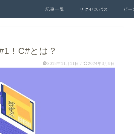
記事一覧
サクセスパス
ピー
#1！C#とは？
2018年11月11日
/
2024年3月9日