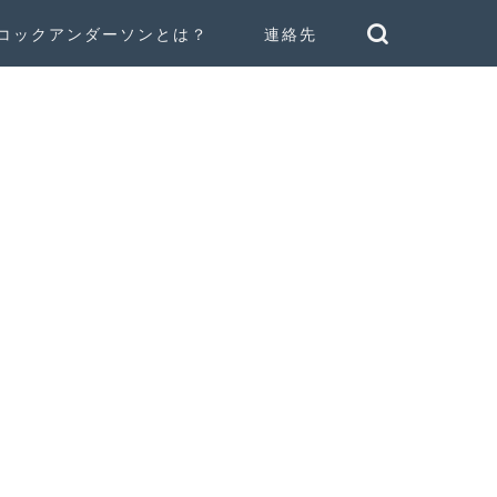
コックアンダーソンとは？
連絡先