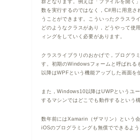
群となります。例えば「ファイルを開く」
数を実行するのではなく，C#用に用意さ
うことができます。こういったクラスラ
どのようなクラスがあり，どうやって使
ィングをしていく必要があります。
クラスライブラリのおかげで，プログラ
す。初期のWindowsフォームと呼ばれる
以降はWPFという機能アップした画面を使
また，Windows10以降はUWPというユ
するマシンではどこでも動作するという
数年前にはXamarin（ザマリン）という
iOSのプログラミングも無償でできるよ