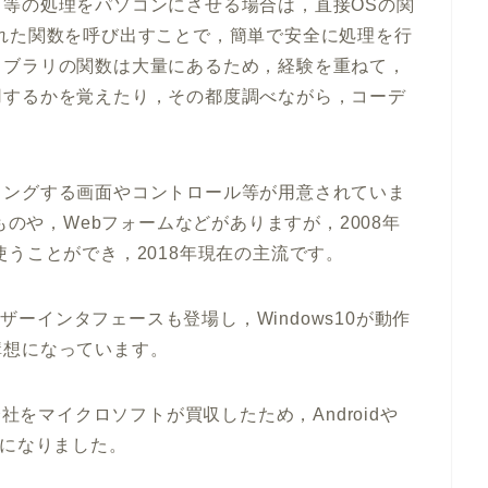
等の処理をパソコンにさせる場合は，直接OSの関
れた関数を呼び出すことで，簡単で安全に処理を行
イブラリの関数は大量にあるため，経験を重ねて，
用するかを覚えたり，その都度調べながら，コーデ
ミングする画面やコントロール等が用意されていま
ものや，Webフォームなどがありますが，2008年
うことができ，2018年現在の主流です。
ーザーインタフェースも登場し，Windows10が動作
構想になっています。
会社をマイクロソフトが買収したため，Androidや
うになりました。